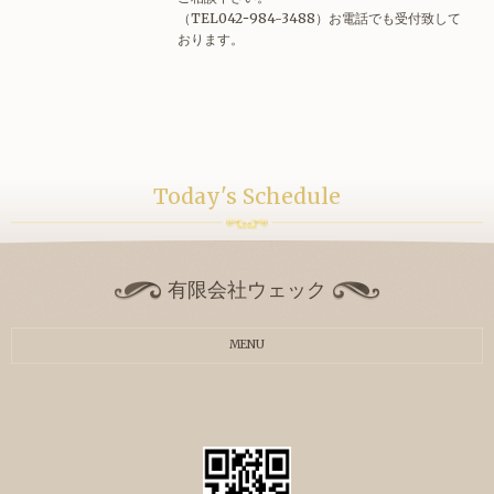
（TEL042ｰ984-3488）お電話でも受付致して
おります。
Today's Schedule
有限会社ウェック
MENU