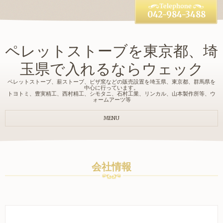
042-984-3488
ペレットストーブを東京都、埼
玉県で入れるならウェック
ペレットストーブ、薪ストーブ、ピザ窯などの販売設置を埼玉県、東京都、群馬県を
中心に行っています。
トヨトミ、豊実精工、西村精工、シモタニ、石村工業、リンカル、山本製作所等、ウ
ォームアーツ等
MENU
会社情報