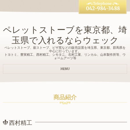
042-984-3488
ペレットストーブを東京都、埼
玉県で入れるならウェック
ペレットストーブ、薪ストーブ、ピザ窯などの販売設置を埼玉県、東京都、群馬県を
中心に行っています。
トヨトミ、豊実精工、西村精工、シモタニ、石村工業、リンカル、山本製作所等、ウ
ォームアーツ等
MENU
商品紹介
西村精工