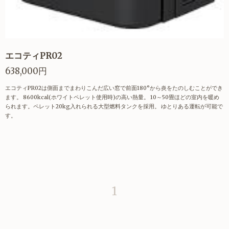
エコティPR02
638,000円
エコティPR02は側面までまわりこんだ広い窓で前面180°から炎をたのしむことができ
ます。 8600kcal(ホワイトペレット使用時)の高い熱量。 10～50畳ほどの室内を暖め
られます。ペレット20kg入れられる大型燃料タンクを採用。 ゆとりある運転が可能で
す。
1