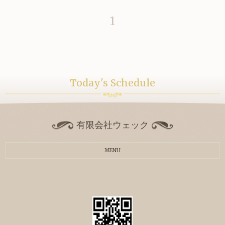
1
Today's Schedule
有限会社ウェック
MENU