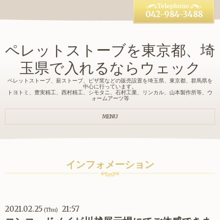
042-984-3488
ペレットストーブを東京都、埼
玉県で入れるならウェック
ペレットストーブ、薪ストーブ、ピザ窯などの販売設置を埼玉県、東京都、群馬県を
中心に行っています。
トヨトミ、豊実精工、西村精工、シモタニ、石村工業、リンカル、山本製作所等、ウ
ォームアーツ等
MENU
インフォメーション
2021.02.25
21:57
(Thu)