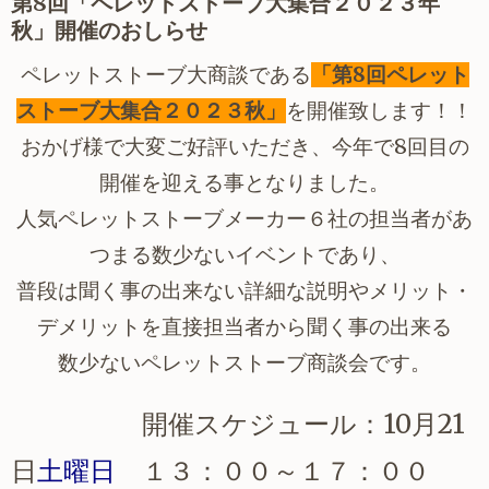
第8回「ペレットストーブ大集合２０２３年
秋」開催のおしらせ
ペレットストーブ大商談である
「第8回ペレット
ストーブ大集合２０２３秋」
を
開催致します！！
おかげ様で大変ご好評いただき、今年で8回目の
開催を迎える事となりました。
人気ペレットストーブメーカー６社の担当者があ
つまる数少ないイベントであり、
普段は聞く事の出来ない詳細な説明やメリット・
デメリットを直接担当者から聞く事の出来る
数少ないペレットストーブ商談会です。
開催スケジュール：10月21
日
土曜日
１３：００～１７：００