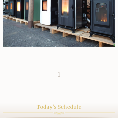
1
Today's Schedule