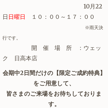
10月22
日
日曜日
１０：００～１７：００
※雨天決
行です。
開 催 場 所 ：ウェッ
ク
日高本店
会期中2日間だけの【限定ご成約特典】
をご用意して、
皆さまのご来場をお待ちしておりま
す。