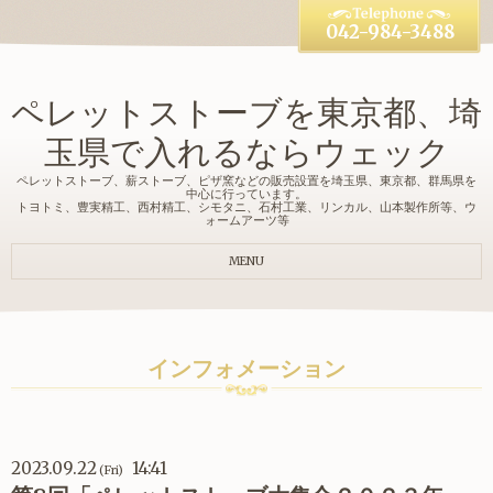
042-984-3488
ペレットストーブを東京都、埼
玉県で入れるならウェック
ペレットストーブ、薪ストーブ、ピザ窯などの販売設置を埼玉県、東京都、群馬県を
中心に行っています。
トヨトミ、豊実精工、西村精工、シモタニ、石村工業、リンカル、山本製作所等、ウ
ォームアーツ等
MENU
インフォメーション
2023.09.22
14:41
(Fri)