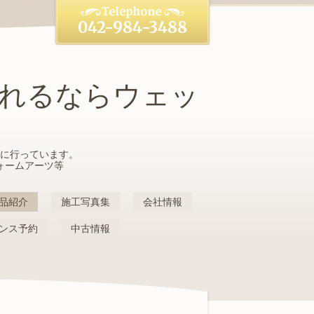
042-984-3488
れるならウェッ
に行っています。
ォームアーツ等
品紹介
施工写真集
会社情報
ンス予約
中古情報