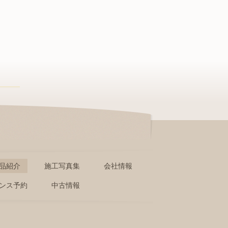
品紹介
施工写真集
会社情報
ンス予約
中古情報