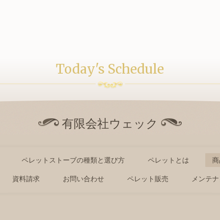
Today's Schedule
有限会社ウェック
ペレットストーブの種類と選び方
ペレットとは
商
資料請求
お問い合わせ
ペレット販売
メンテナ