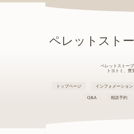
ペレットスト
ペレットストーブ
トヨトミ、豊
トップページ
インフォメーション
Q&A
相談予約