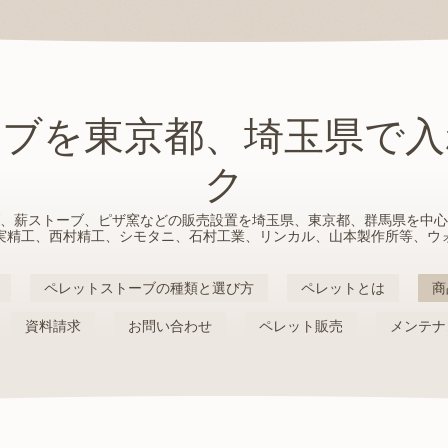
ーブを東京都、埼玉県で入
ク
、薪ストーブ、ピザ窯などの販売設置を埼玉県、東京都、群馬県を中心
実精工、西村精工、シモタニ、石村工業、リンカル、山本製作所等、ウ
ペレットストーブの種類と選び方
ペレットとは
商
資料請求
お問い合わせ
ペレット販売
メンテナ