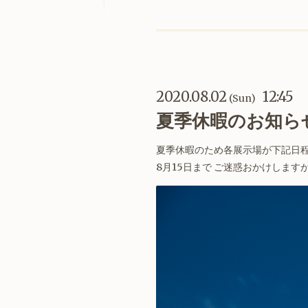
2020.08.02
12:45
(Sun)
夏季休暇のお知ら
夏季休暇のため各展示場が下記日程に
8月15日まで ご迷惑おかけしま