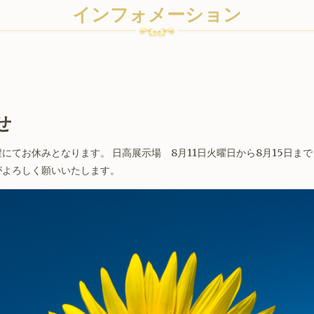
インフォメーション
せ
てお休みとなります。 日高展示場 8月11日火曜日から8月15日まで
すがよろしく願いいたします。