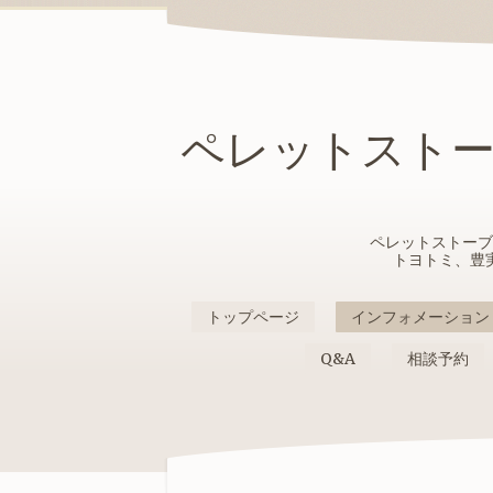
ペレットスト
ペレットストーブ
トヨトミ、豊
トップページ
インフォメーション
Q&A
相談予約