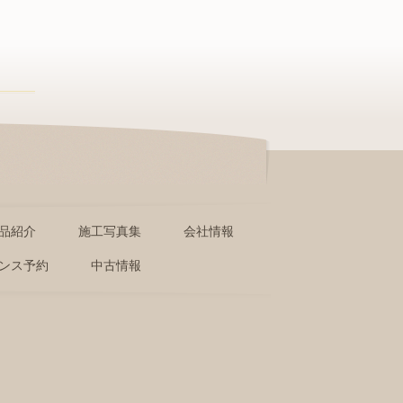
品紹介
施工写真集
会社情報
ンス予約
中古情報