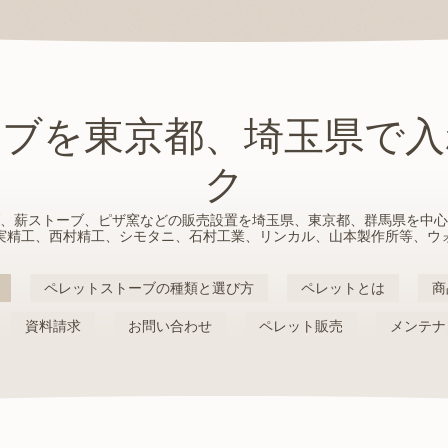
ーブを東京都、埼玉県で入
ク
、薪ストーブ、ピザ窯などの販売設置を埼玉県、東京都、群馬県を中心
実精工、西村精工、シモタニ、石村工業、リンカル、山本製作所等、ウ
ペレットストーブの種類と選び方
ペレットとは
商
資料請求
お問い合わせ
ペレット販売
メンテナ