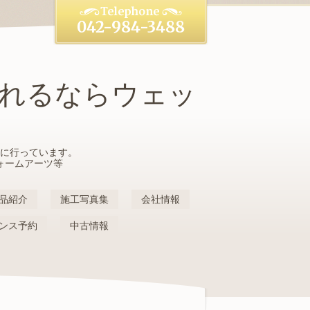
042-984-3488
れるならウェッ
に行っています。
ォームアーツ等
品紹介
施工写真集
会社情報
ンス予約
中古情報