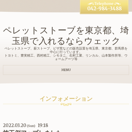
042-984-3488
ペレットストーブを東京都、埼
玉県で入れるならウェック
ペレットストーブ、薪ストーブ、ピザ窯などの販売設置を埼玉県、東京都、群馬県を
中心に行っています。
トヨトミ、豊実精工、西村精工、シモタニ、石村工業、リンカル、山本製作所等、ウ
ォームアーツ等
MENU
インフォメーション
2022.03.20
19:18
(Sun)