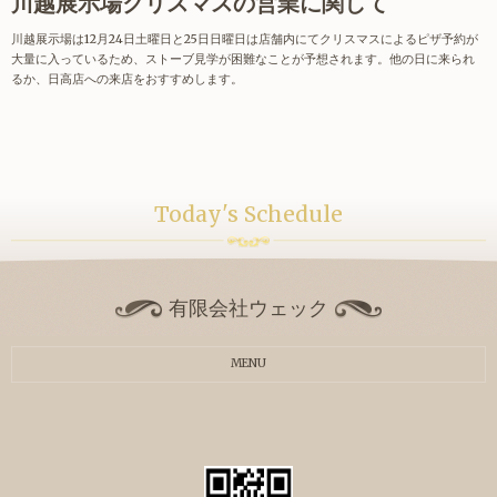
川越展示場クリスマスの営業に関して
川越展示場は12月24日土曜日と25日日曜日は店舗内にてクリスマスによるピザ予約が
大量に入っているため、ストーブ見学が困難なことが予想されます。他の日に来られ
るか、日高店への来店をおすすめします。
Today's Schedule
有限会社ウェック
MENU