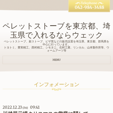
042-984-3488
ペレットストーブを東京都、埼
玉県で入れるならウェック
ペレットストーブ、薪ストーブ、ピザ窯などの販売設置を埼玉県、東京都、群馬県を
中心に行っています。
トヨトミ、豊実精工、西村精工、シモタニ、石村工業、リンカル、山本製作所等、ウ
ォームアーツ等
MENU
インフォメーション
2022.12.23
09:41
(Fri)