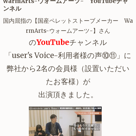
warmArts-ウォームアーツ- YouTubeチャ
ンネル
国内屈指の【国産ペレットストーブメーカー Wa
rmArts-ウォームアーツ-】さん
の
YouTube
チャンネル
「user's Voice-利用者様の声⑩⑪」に
弊社から2名の会員様（設置いただい
たお客様）が
出演頂きました。