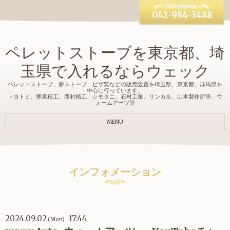
042-984-3488
ペレットストーブを東京都、埼
玉県で入れるならウェック
ペレットストーブ、薪ストーブ、ピザ窯などの販売設置を埼玉県、東京都、群馬県を
中心に行っています。
トヨトミ、豊実精工、西村精工、シモタニ、石村工業、リンカル、山本製作所等、ウ
ォームアーツ等
MENU
インフォメーション
2024.09.02
17:44
(Mon)